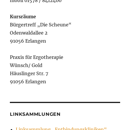
mobil 01578 / 8412400
Kursräume
Bürgertreff „Die Scheune“
Odenwaldallee 2
91056 Erlangen
Praxis für Ergotherapie
Wünsch/ Gold
Häuslinger Str. 7
91056 Erlangen
LINKSAMMLUNGEN
Linksammlung „Entbindungskliniken“